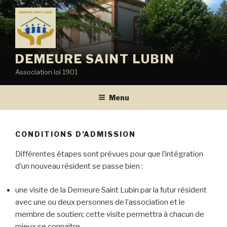
Aller
au
contenu
principal
DEMEURE SAINT LUBIN
Association loi 1901
Menu
CONDITIONS D’ADMISSION
Différentes étapes sont prévues pour que l’intégration
d’un nouveau résident se passe bien :
une visite de la Demeure Saint Lubin par la futur résident
avec une ou deux personnes de l’association et le
membre de soutien; cette visite permettra à chacun de
mieux se connaître.